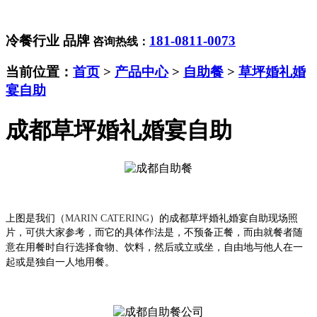
冷餐行业 品牌
181-0811-0073
咨询热线：
当前位置：
首页
>
产品中心
>
自助餐
>
草坪婚礼婚
宴自助
成都草坪婚礼婚宴自助
上图是我们（
MARIN CATERING
）的成都
草坪婚礼婚宴自助
现场照
片，可供大家参考，而它
的具体作法是，不预备正餐，而由就餐者随
意在用餐时自行选择食物、饮料，然后或立或坐，自由地与他人在一
起或是独自一人地用餐。