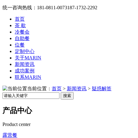
统一咨询热线：
181-0811-0073
187-1732-2292
首页
茶 歇
冷餐会
自助餐
位餐
定制中心
关于MARIN
新闻资讯
成功案例
联系MARIN
当前位置：
首页
>
新闻资讯
>
疑惑解答
搜索
产品中心
Product center
露营餐