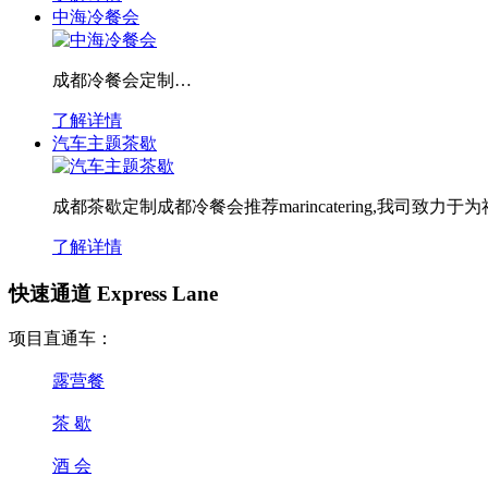
中海冷餐会
成都冷餐会定制…
了解详情
汽车主题茶歇
成都茶歇定制成都冷餐会推荐marincatering,我司致
了解详情
快速通道 Express Lane
项目直通车：
露营餐
茶 歇
酒 会