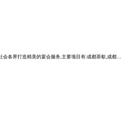
力于为社会各界打造精美的宴会服务,主要项目有:成都茶歇,成都…