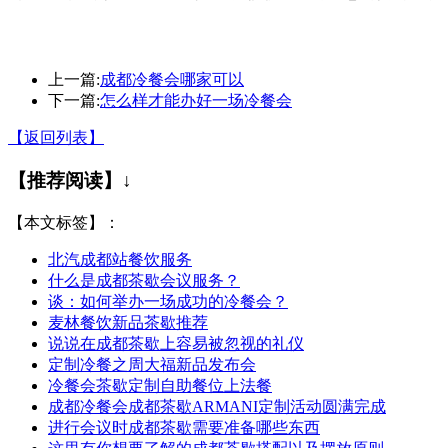
上一篇:
成都冷餐会哪家可以
下一篇:
怎么样才能办好一场冷餐会
【返回列表】
【推荐阅读】↓
【本文标签】：
北汽成都站餐饮服务
什么是成都茶歇会议服务？
谈：如何举办一场成功的冷餐会？
麦林餐饮新品茶歇推荐
说说在成都茶歇上容易被忽视的礼仪
定制冷餐之周大福新品发布会
冷餐会茶歇定制自助餐位上法餐
成都冷餐会成都茶歇ARMANI定制活动圆满完成
进行会议时成都茶歇需要准备哪些东西