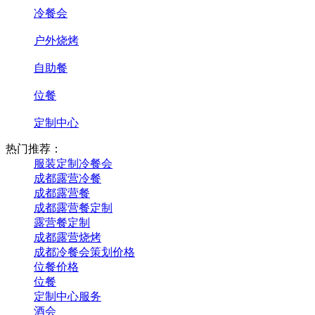
冷餐会
户外烧烤
自助餐
位餐
定制中心
热门推荐：
服装定制冷餐会
成都露营冷餐
成都露营餐
成都露营餐定制
露营餐定制
成都露营烧烤
成都冷餐会策划价格
位餐价格
位餐
定制中心服务
酒会