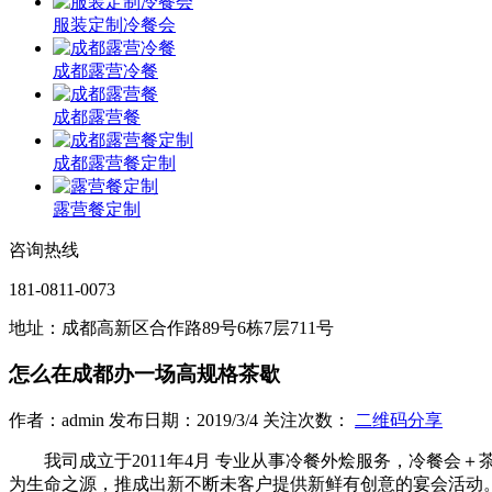
服装定制冷餐会
成都露营冷餐
成都露营餐
成都露营餐定制
露营餐定制
咨询热线
181-0811-0073
地址：成都高新区合作路89号6栋7层711号
怎么在成都办一场高规格茶歇
作者：admin 发布日期：2019/3/4 关注次数：
二维码分享
我司成立于2011年4月 专业从事冷餐外烩服务，冷餐会
为生命之源，推成出新不断未客户提供新鲜有创意的宴会活动